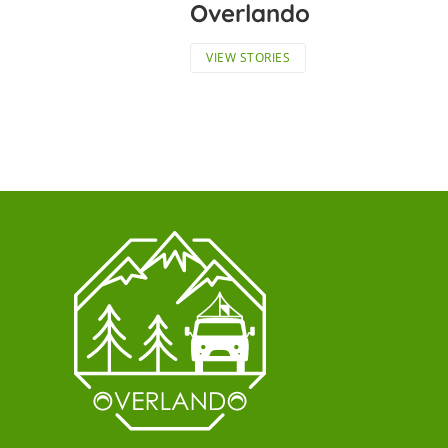
Overlando
VIEW STORIES