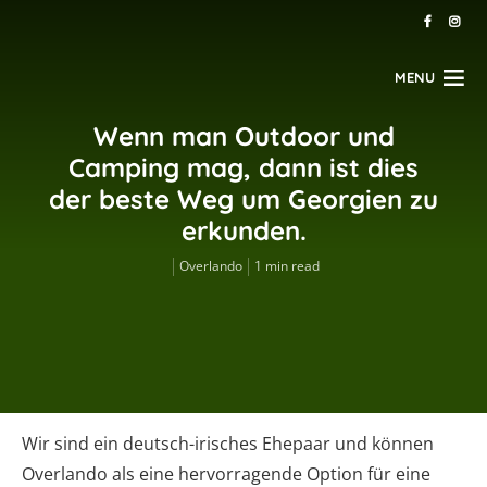
MENU
Wenn man Outdoor und
Camping mag, dann ist dies
der beste Weg um Georgien zu
erkunden.
Overlando
1 min read
Wir sind ein deutsch-irisches Ehepaar und können
Overlando als eine hervorragende Option für eine